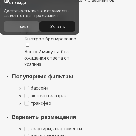
отъезда
Показать на карте
Доступность жилья и стоимость
зависят от дат проживания
Выбирайте лучшее
Позже
Указать
Быстрое бронирование
Всего 2 минуты, без
ожидания ответа от
хозяина
Популярные фильтры
бассейн
включён завтрак
трансфер
Варианты размещения
квартиры, апартаменты