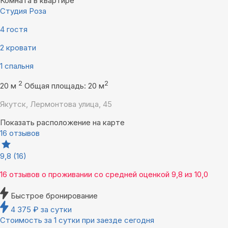
Комната в квартире
Студия Роза
4 гостя
2 кровати
1 спальня
2
2
20 м
Общая площадь: 20 м
Якутск, Лермонтова улица, 45
Показать расположение на карте
16 отзывов
9,8
(16)
16 отзывов
о проживании со средней оценкой
9,8
из
10,0
Быстрое бронирование
4 375
₽
за сутки
Стоимость за 1 сутки при заезде сегодня