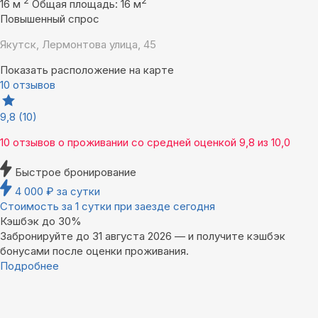
2
2
16 м
Общая площадь: 16 м
Повышенный спрос
Якутск, Лермонтова улица, 45
Показать расположение на карте
10 отзывов
9,8
(10)
10 отзывов
о проживании со средней оценкой
9,8
из
10,0
Быстрое бронирование
4 000
₽
за сутки
Стоимость за 1 сутки при заезде сегодня
Кэшбэк до 30%
Забронируйте до 31 августа 2026 — и получите кэшбэк
бонусами после оценки проживания.
Подробнее