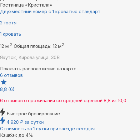
Гостиница «Кристалл»
Двухместный номер с 1 кроватью стандарт
2 гостя
1 кровать
2
2
12 м
Общая площадь: 12 м
Якутск, Кирова улица, 30В
Показать расположение на карте
6 отзывов
8,8
(6)
6 отзывов
о проживании со средней оценкой
8,8
из
10,0
Быстрое бронирование
4 920
₽
за сутки
Стоимость за 1 сутки при заезде сегодня
Кэшбэк до 4%