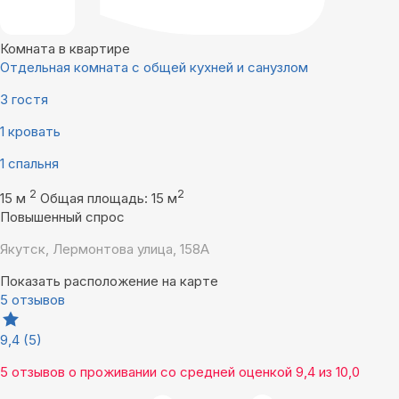
Комната в квартире
Отдельная комната с общей кухней и санузлом
3 гостя
1 кровать
1 спальня
2
2
15 м
Общая площадь: 15 м
Повышенный спрос
Якутск, Лермонтова улица, 158А
Показать расположение на карте
5 отзывов
9,4
(5)
5 отзывов
о проживании со средней оценкой
9,4
из
10,0