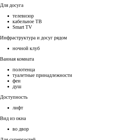
Для досуга
телевизор
кабельное ТВ
Smart TV
Инфраструктура и досуг рядом
ночной клуб
Ванная комната
полотенца
туалетные принадлежности
фен
душ
Доступность
лифт
Вид из окна
во двор
Для супергостей