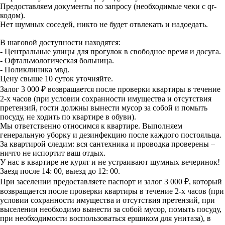
Предоставляем документы по запросу (необходимые чеки с qr-
кодом).
Нет шумных соседей, никто не будет отвлекать и надоедать.
В шаговой доступности находятся:
- Центральные улицы для прогулок в свободное время и досуга.
- Офтальмологическая больница.
- Поликлиника мвд.
Цену свыше 10 суток уточняйте.
Залог 3 000 ₽ возвращается после проверки квартиры в течение
2-х часов (при условии сохранности имущества и отсутствия
претензий, гости должны вынести мусор за собой и помыть
посуду, не ходить по квартире в обуви).
Мы ответственно относимся к квартире. Выполняем
генеральную уборку и дезинфекцию после каждого постояльца.
За квартирой следим: вся сантехника и проводка проверены –
ничто не испортит ваш отдых.
У нас в квартире не курят и не устраивают шумных вечеринок!
Заезд после 14: 00, выезд до 12: 00.
При заселении предоставляете паспорт и залог 3 000 ₽, который
возвращается после проверки квартиры в течение 2-х часов (при
условии сохранности имущества и отсутствия претензий, при
выселении необходимо вынести за собой мусор, помыть посуду,
при необходимости воспользоваться ершиком для унитаза), в