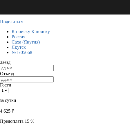
Поделиться
К поиску
К поиску
Россия
Саха (Якутия)
Якутск
№1705668
Заезд
Отъезд
Гости
за сутки
4 625
₽
Предоплата 15 %