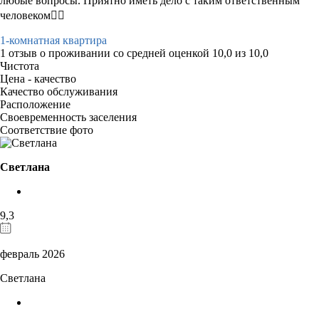
любые вопросы. Приятно иметь дело с таким ответственным
человеком✊🏻
1-комнатная квартира
1 отзыв
о проживании со средней оценкой
10,0
из
10,0
Чистота
Цена - качество
Качество обслуживания
Расположение
Своевременность заселения
Соответствие фото
Светлана
9,3
февраль 2026
Светлана