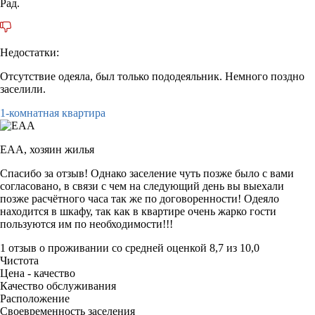
Рад.
Недостатки:
Отсутствие одеяла, был только пододеяльник. Немного поздно
заселили.
1-комнатная квартира
ЕАА,
хозяин жилья
Спасибо за отзыв! Однако заселение чуть позже было с вами
согласовано, в связи с чем на следующий день вы выехали
позже расчётного часа так же по договоренности! Одеяло
находится в шкафу, так как в квартире очень жарко гости
пользуются им по необходимости!!!
1 отзыв
о проживании со средней оценкой
8,7
из
10,0
Чистота
Цена - качество
Качество обслуживания
Расположение
Своевременность заселения