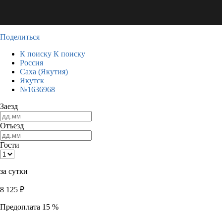
Поделиться
К поиску
К поиску
Россия
Саха (Якутия)
Якутск
№1636968
Заезд
Отъезд
Гости
за сутки
8 125
₽
Предоплата 15 %