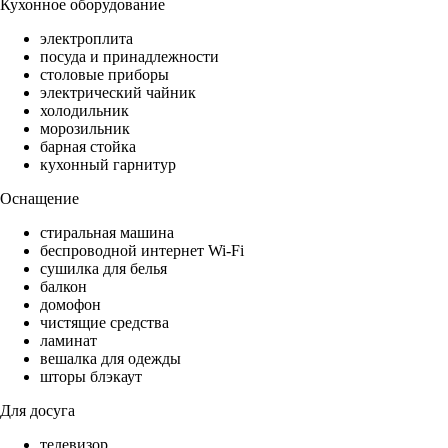
Кухонное оборудование
электроплита
посуда и принадлежности
столовые приборы
электрический чайник
холодильник
морозильник
барная стойка
кухонный гарнитур
Оснащение
стиральная машина
беспроводной интернет Wi-Fi
сушилка для белья
балкон
домофон
чистящие средства
ламинат
вешалка для одежды
шторы блэкаут
Для досуга
телевизор