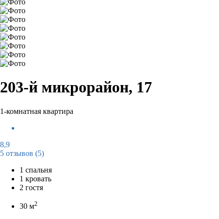
203-й микрорайон, 17
1-комнатная квартира
8,9
5 отзывов
(5)
1 спальня
1 кровать
2 гостя
2
30 м